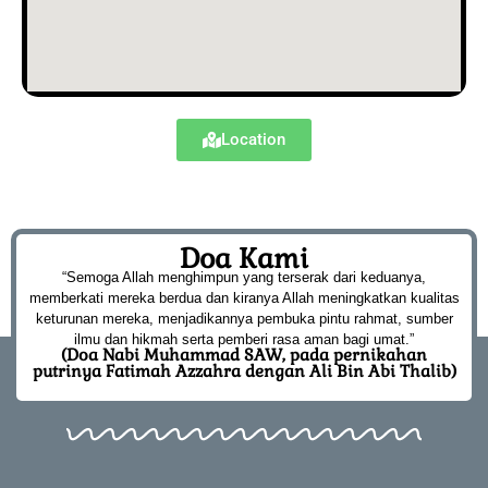
Location
Doa Kami
“Semoga Allah menghimpun yang terserak dari keduanya,
memberkati mereka berdua dan kiranya Allah meningkatkan kualitas
keturunan mereka, menjadikannya pembuka pintu rahmat, sumber
ilmu dan hikmah serta pemberi rasa aman bagi umat.”
(Doa Nabi Muhammad SAW, pada pernikahan
putrinya Fatimah Azzahra dengan Ali Bin Abi Thalib)