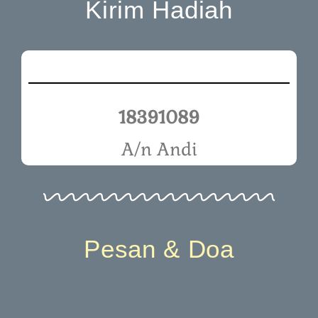
Kirim Hadiah
18391089
A/n Andi
Pesan & Doa