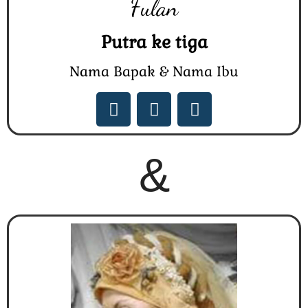
Fulan
Putra ke tiga
Nama Bapak & Nama Ibu
&