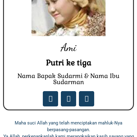
Ami
Putri ke tiga
Nama Bapak Sudarmi & Nama Ibu
Sudarman
Maha suci Allah yang telah menciptakan mahluk-Nya
berpasang-pasangan.
Ya Allah, perkenankanlah kami merangkaikan kasih sayang yang