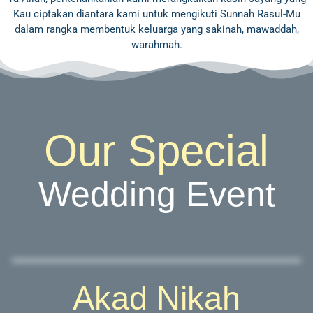
Kau ciptakan diantara kami untuk mengikuti Sunnah Rasul-Mu
dalam rangka membentuk keluarga yang sakinah, mawaddah,
warahmah.
Our Special
Wedding Event
Akad Nikah