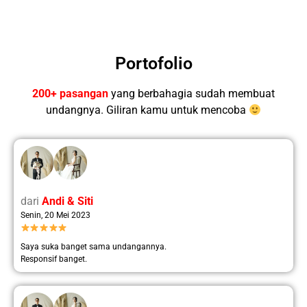
Portofolio
200+ pasangan
yang berbahagia sudah membuat
undangnya. Giliran kamu untuk mencoba
dari
Andi & Siti
Senin, 20 Mei 2023
Saya suka banget sama undangannya.
Responsif banget.