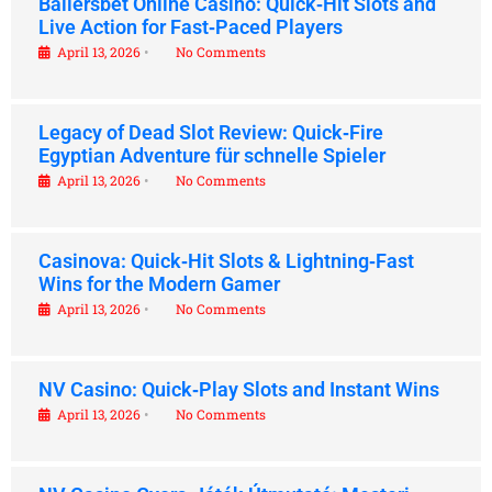
Ballersbet Online Casino: Quick‑Hit Slots and
Live Action for Fast‑Paced Players
April 13, 2026
•
No Comments
Legacy of Dead Slot Review: Quick‑Fire
Egyptian Adventure für schnelle Spieler
April 13, 2026
•
No Comments
Casinova: Quick‑Hit Slots & Lightning‑Fast
Wins for the Modern Gamer
April 13, 2026
•
No Comments
NV Casino: Quick‑Play Slots and Instant Wins
April 13, 2026
•
No Comments